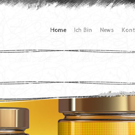
Home
Ich Bin
News
Kont