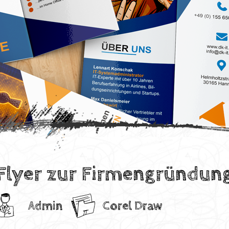
Flyer zur Firmengründun
Admin
Corel Draw