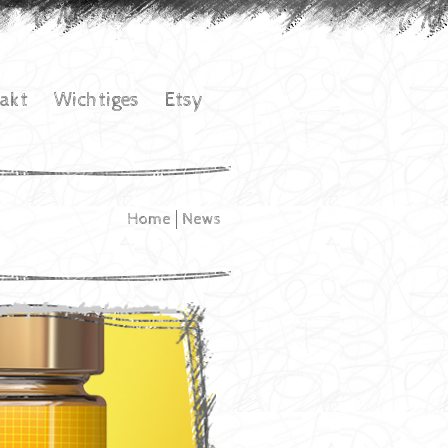
akt
Wichtiges
Etsy
Home
News