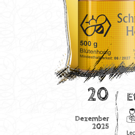
20
E
Dezember
2025
Lec