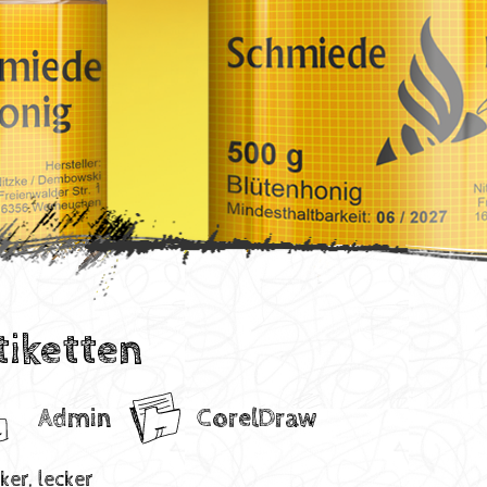
tiketten
Admin
CorelDraw
ker, lecker